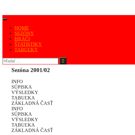
HOME
SEZÓNY
HRÁČI
ŠTATISTIKY
TABUĽKY
Sezóna 2001/02
INFO
SÚPISKA
VÝSLEDKY
TABUĽKA
ZÁKLADNÁ ČASŤ
INFO
SÚPISKA
VÝSLEDKY
TABUĽKA
ZÁKLADNÁ ČASŤ