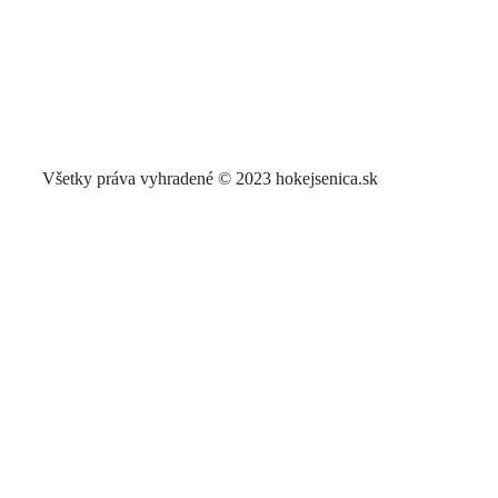
TA
INF
Všetky práva vyhradené © 2023 hokejsenica.sk