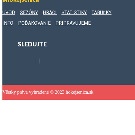
ÚVOD
SEZÓNY
HRÁČI
ŠTATISTIKY
TABUĽKY
INFO
POĎAKOVANIE
PRIPRAVUJEME
SLEDUJTE
Všetky práva vyhradené © 2023 hokejsenica.sk