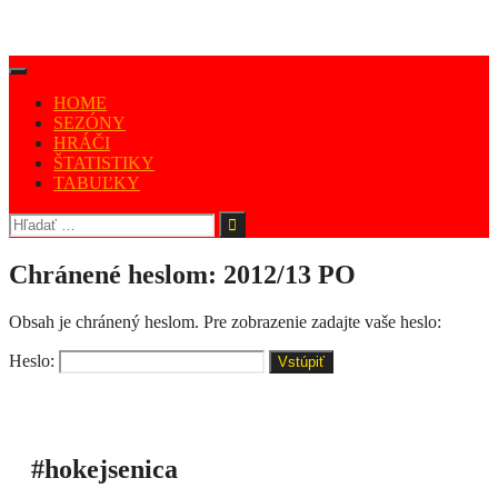
HOME
SEZÓNY
HRÁČI
ŠTATISTIKY
TABUĽKY
Chránené heslom: 2012/13 PO
Obsah je chránený heslom. Pre zobrazenie zadajte vaše heslo:
Heslo:
#hokejsenica