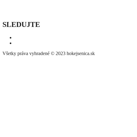
INFO
POĎAKOVANIE
PRIPRAVUJEME
SLEDUJTE
Všetky práva vyhradené © 2023 hokejsenica.sk