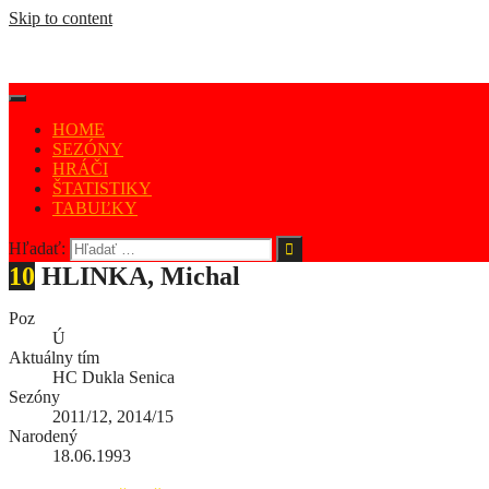
Skip to content
HOME
SEZÓNY
HRÁČI
ŠTATISTIKY
TABUĽKY
Hľadať:
10
HLINKA, Michal
Poz
Ú
Aktuálny tím
HC Dukla Senica
Sezóny
2011/12, 2014/15
Narodený
18.06.1993