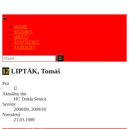
HOME
SEZÓNY
HRÁČI
ŠTATISTIKY
TABUĽKY
12
LIPTÁK, Tomáš
Poz
Ú
Aktuálny tím
HC Dukla Senica
Sezóny
2008/09, 2009/10
Narodený
21.03.1989