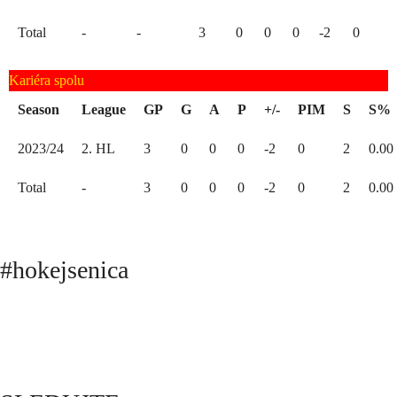
Total
-
-
3
0
0
0
-2
0
Kariéra spolu
Season
League
GP
G
A
P
+/-
PIM
S
S%
2023/24
2. HL
3
0
0
0
-2
0
2
0.00
Total
-
3
0
0
0
-2
0
2
0.00
#hokejsenica
ÚVOD
SEZÓNY
HRÁČI
ŠTATISTIKY
TABUĽKY
INFO
POĎAKOVANIE
PRIPRAVUJEME