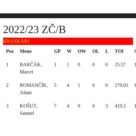
Skip
to
content
2022/23 ZČ/B
BRANKÁRI
Poz
Meno
GP
W
OW
OL
L
TOI
1
BARČÁK,
1
1
0
0
0
25.57
Marcel
2
ROMANČÍK,
5
4
1
0
0
279.03
Adam
3
KOŠUT,
7
4
0
0
3
419.2
Samuel