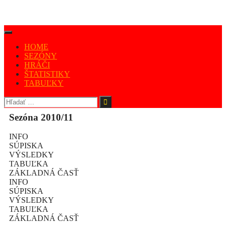
HOME
SEZÓNY
HRÁČI
ŠTATISTIKY
TABUĽKY
Sezóna 2010/11
INFO
SÚPISKA
VÝSLEDKY
TABUĽKA
ZÁKLADNÁ ČASŤ
INFO
SÚPISKA
VÝSLEDKY
TABUĽKA
ZÁKLADNÁ ČASŤ