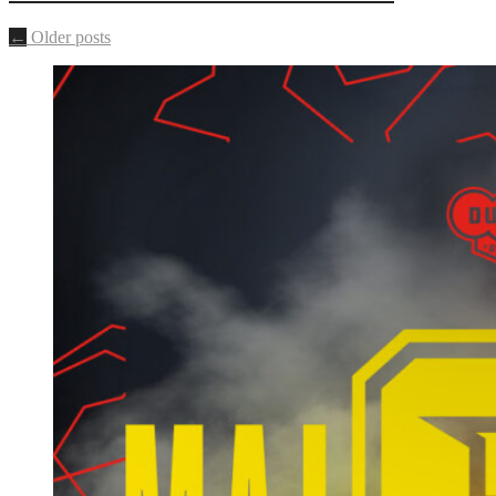
←
Older posts