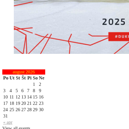
august 2026
Po
Ut
St
Št
Pi
So
Ne
1
2
3
4
5
6
7
8
9
10
11
12
13
14
15
16
17
18
19
20
21
22
23
24
25
26
27
28
29
30
31
« apr
View all events