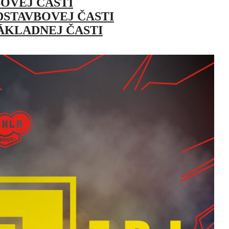
OVEJ ČASTI
STAVBOVEJ ČASTI
ÁKLADNEJ ČASTI