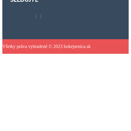
Všetky práva vyhradené © 2023 hokejsenica.sk