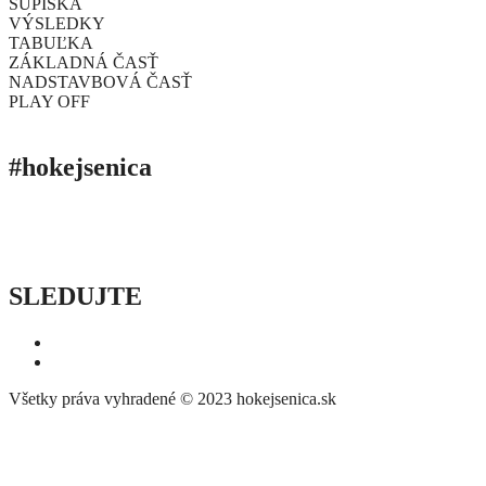
SÚPISKA
VÝSLEDKY
TABUĽKA
ZÁKLADNÁ ČASŤ
NADSTAVBOVÁ ČASŤ
PLAY OFF
#hokejsenica
ÚVOD
SEZÓNY
HRÁČI
ŠTATISTIKY
TABUĽKY
INFO
POĎAKOVANIE
PRIPRAVUJEME
SLEDUJTE
Všetky práva vyhradené © 2023 hokejsenica.sk